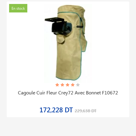
En stock
Cagoule Cuir Fleur Crey72 Avec Bonnet F10672
172,228 DT
229,638 DT