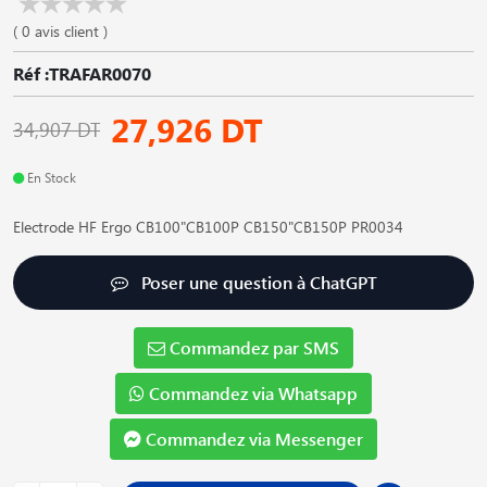
( 0 avis client )
Réf :TRAFAR0070
27,926 DT
34,907 DT
En Stock
Electrode HF Ergo CB100"CB100P CB150"CB150P PR0034
Poser une question à ChatGPT
Commandez par SMS
Commandez via Whatsapp
Commandez via Messenger