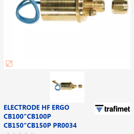
ELECTRODE HF ERGO
CB100"CB100P
CB150"CB150P PR0034