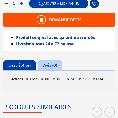
AJOUTER À MON PANIER
DEMANDE DEVIS
Produit original avec garantie accordée
Livraison sous 24 à 72 heures
Description
Avis (0)
Electrode HF Ergo CB100"CB100P CB150"CB150P PR0034
PRODUITS SIMILAIRES