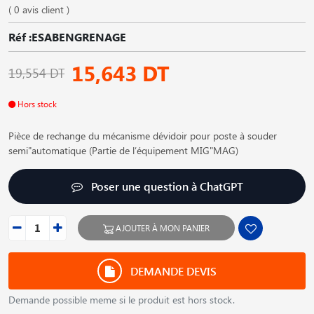
( 0 avis client )
Réf :ESABENGRENAGE
15,643 DT
19,554 DT
Hors stock
Pièce de rechange du mécanisme dévidoir pour poste à souder
semi"automatique (Partie de l′équipement MIG"MAG)
Poser une question à ChatGPT
AJOUTER À MON PANIER
DEMANDE DEVIS
Demande possible meme si le produit est hors stock.