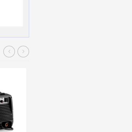
En stock
Offre Exclusif