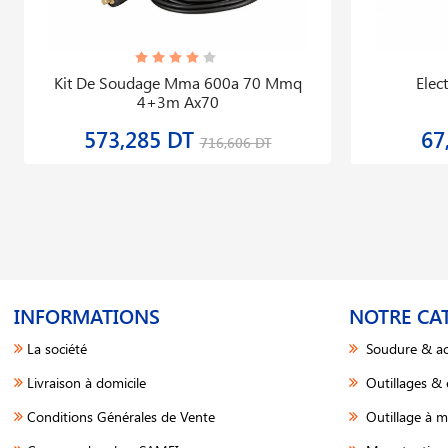
Kit De Soudage Mma 600a 70 Mmq
Elec
4+3m Ax70
573,285 DT
67
716,606 DT
INFORMATIONS
NOTRE CA
La société
Soudure & ac
Livraison à domicile
Outillages &
Conditions Générales de Vente
Outillage à m