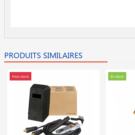
PRODUITS SIMILAIRES
Hors stock
En stock