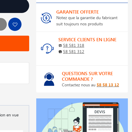
GARANTIE OFFERTE
Notez que la garantie du fabricant
suit toujours nos produits
SERVICE CLIENTS EN LIGNE
☎️
58 581 318
☎️
58 581 312
QUESTIONS SUR VOTRE
COMMANDE ?
Contactez nous au
58 58 13 12
sion en vue