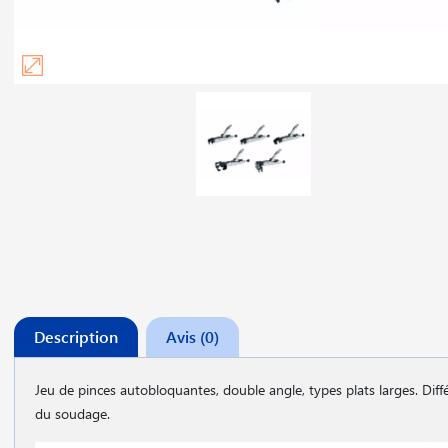
Description
Avis (0)
Jeu de pinces autobloquantes, double angle, types plats larges. Dif
du soudage.