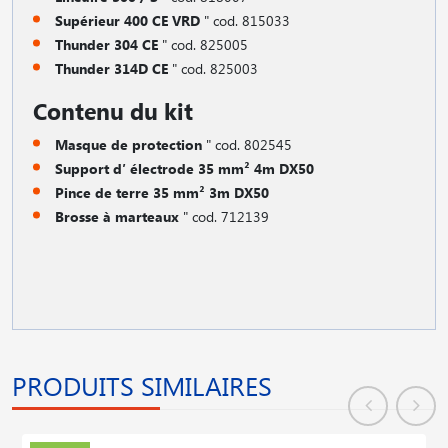
Supérieur 400 CE VRD
" cod. 815033
Thunder 304 CE
" cod. 825005
Thunder 314D CE
" cod. 825003
Contenu du kit
Masque de protection
" cod. 802545
Support d′ électrode 35 mm² 4m DX50
Pince de terre
35 mm² 3m DX50
Brosse à marteaux
" cod. 712139
PRODUITS SIMILAIRES