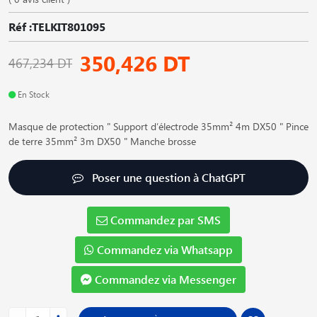
Réf :TELKIT801095
350,426 DT
467,234 DT
En Stock
Masque de protection " Support d′électrode 35mm² 4m DX50 " Pince
de terre 35mm² 3m DX50 " Manche brosse
Poser une question à ChatGPT
Commandez par SMS
Commandez via Whatsapp
Commandez via Messenger