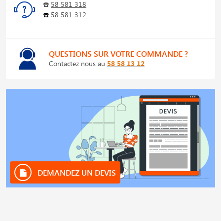
☎️
58 581 318
☎️
58 581 312
QUESTIONS SUR VOTRE COMMANDE ?
Contactez nous au
58 58 13 12
DEMANDEZ UN DEVIS