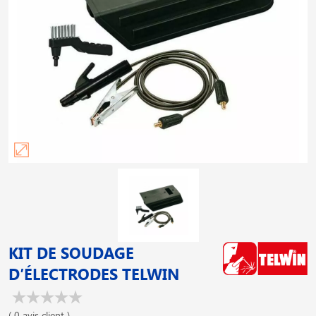
KIT DE SOUDAGE
D′ÉLECTRODES TELWIN
( 0 avis client )