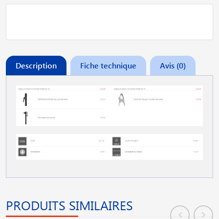
Description
Fiche technique
Avis (0)
PRODUITS SIMILAIRES