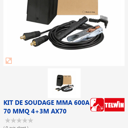
KIT DE SOUDAGE MMA 600A
70 MMQ 4+3M AX70
( 0 avis client )