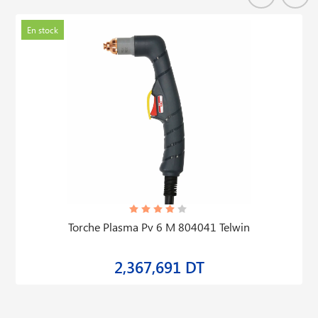
En stock
Torche Plasma Pv 6 M 804041 Telwin
2,367,691 DT