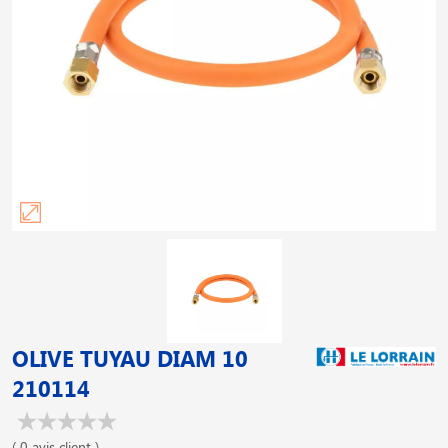
OLIVE TUYAU DIAM 10
210114
( 0 avis client )