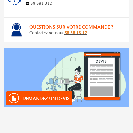
☎️
58 581 312
QUESTIONS SUR VOTRE COMMANDE ?
Contactez nous au
58 58 13 12
DEMANDEZ UN DEVIS