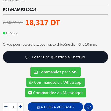
Réf :HAMP210114
18,317 DT
22,897 DT
En Stock
Olives pour raccord gaz pour raccord bicône diamètre 10 mm.
Poser une question à ChatGPT
Commandez par SMS
Commandez via Whatsapp
Commandez via Messenger
AJOUTER À MON PANIER