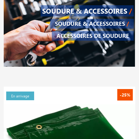
SOUDURE & ACCESSOIRES
/
SOUDURE & ACCESSOIRES
/
ACCESSOIRES DE SOUDURE
-25%
En arrivage