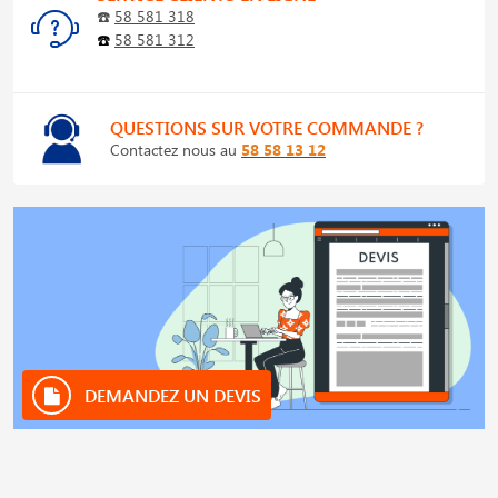
☎️
58 581 318
☎️
58 581 312
QUESTIONS SUR VOTRE COMMANDE ?
Contactez nous au
58 58 13 12
DEMANDEZ UN DEVIS