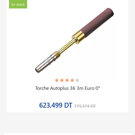
En stock
Torche Autoplus 36 3m Euro 0°
623,499 DT
779,374 DT