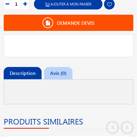
AJOUTER À MON PANIER
DEMANDE DEVIS
Description
Avis (0)
PRODUITS SIMILAIRES