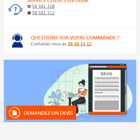
☎️
58 581 318
☎️
58 581 312
QUESTIONS SUR VOTRE COMMANDE ?
Contactez nous au
58 58 13 12
DEMANDEZ UN DEVIS