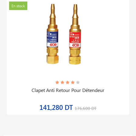
En stock
Clapet Anti Retour Pour Détendeur
141,280 DT
176,600 DT