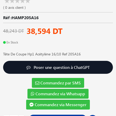
( 0 avis client )
Réf :HAMP205A16
38,594 DT
48,243 DT
En Stock
Tête De Coupe Hp1 Acétylène 16/10 Ref 205A16
Poser une question à ChatGPT
Commandez par SMS
Commandez via Whatsapp
Commandez via Messenger