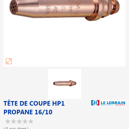
TÊTE DE COUPE HP1
PROPANE 16/10
( 0 avis client )