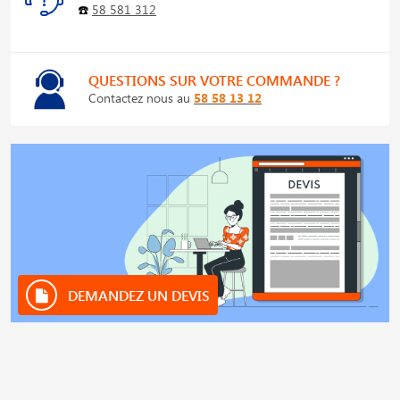
☎️
58 581 312
QUESTIONS SUR VOTRE COMMANDE ?
Contactez nous au
58 58 13 12
DEMANDEZ UN DEVIS