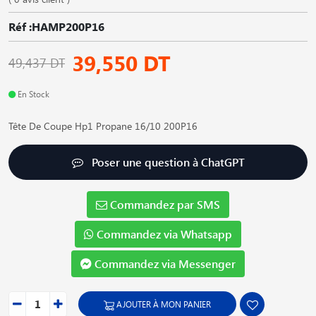
Réf :HAMP200P16
39,550 DT
49,437 DT
En Stock
Tête De Coupe Hp1 Propane 16/10 200P16
Poser une question à ChatGPT
Commandez par SMS
Commandez via Whatsapp
Commandez via Messenger
AJOUTER À MON PANIER