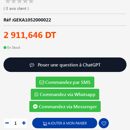
( 0 avis client )
Réf :GEKA1052000022
2 911,646 DT
En Stock
Poser une question à ChatGPT
Commandez par SMS
Commandez via Whatsapp
Commandez via Messenger
AJOUTER À MON PANIER