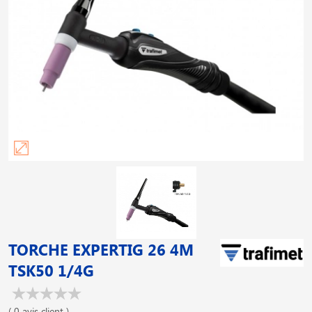
TORCHE EXPERTIG 26 4M
TSK50 1/4G
( 0 avis client )