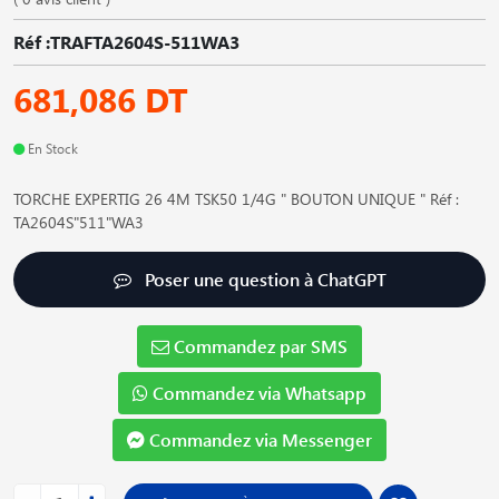
Réf :TRAFTA2604S-511WA3
681,086 DT
En Stock
TORCHE EXPERTIG 26 4M TSK50 1/4G " BOUTON UNIQUE " Réf :
TA2604S"511"WA3
Poser une question à ChatGPT
Commandez par SMS
Commandez via Whatsapp
Commandez via Messenger