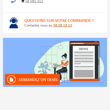
☎️
58 581 312
QUESTIONS SUR VOTRE COMMANDE ?
Contactez nous au
58 58 13 12
DEMANDEZ UN DEVIS