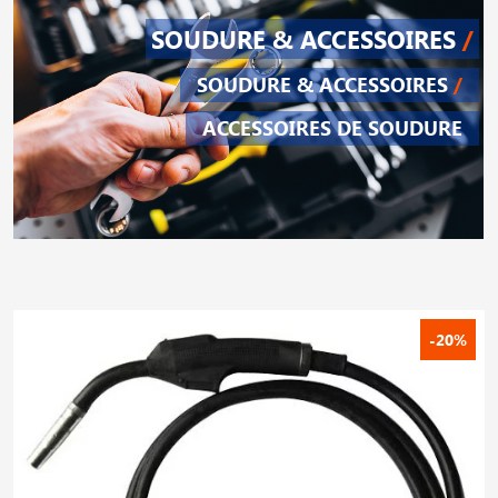
SOUDURE & ACCESSOIRES
/
SOUDURE & ACCESSOIRES
/
ACCESSOIRES DE SOUDURE
-20%