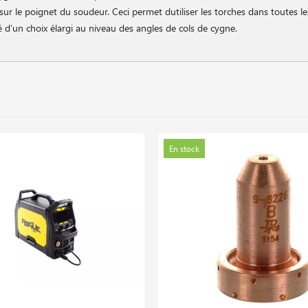
 sur le poignet du soudeur. Ceci permet dutiliser les torches dans toutes le
té d′un choix élargi au niveau des angles de cols de cygne.
En stock