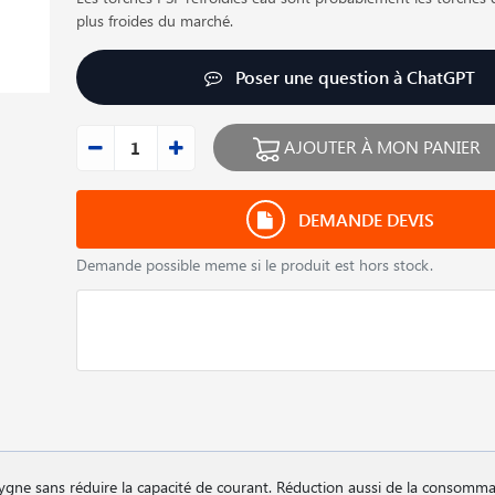
plus froides du marché.
Poser une question à ChatGPT
AJOUTER À MON PANIER
DEMANDE DEVIS
Demande possible meme si le produit est hors stock.
 cygne sans réduire la capacité de courant. Réduction aussi de la consomm