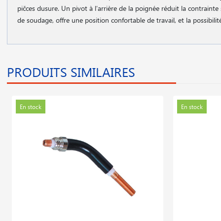
pičces dusure. Un pivot à l′arrière de la poignée réduit la contrainte
de soudage, offre une position confortable de travail, et la possibili
PRODUITS SIMILAIRES
En stock
En stock