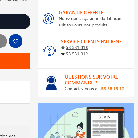
GARANTIE OFFERTE
Notez que la garantie du fabricant
suit toujours nos produits
SERVICE CLIENTS EN LIGNE
☎️
58 581 318
☎️
58 581 312
QUESTIONS SUR VOTRE
COMMANDE ?
Contactez nous au
58 58 13 12
ation des