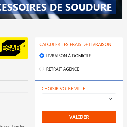
CESSOIRES DE SOUDURE
CALCULER LES FRAIS DE LIVRAISON
LIVRAISON À DOMICILE
RETRAIT AGENCE
CHOISIR VOTRE VILLE
VALIDER
de soudage les