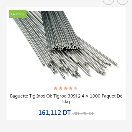
En stock
Baguette Tig Inox Ok Tigrod 309l 2,4 × 1000 Paquet De
5kg
161,112 DT
201,390 DT