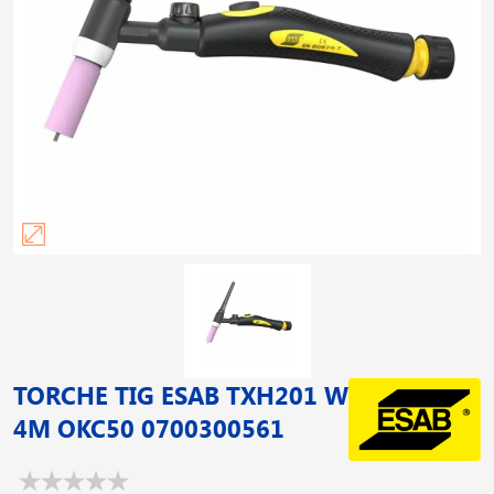
TORCHE TIG ESAB TXH201 W
4M OKC50 0700300561