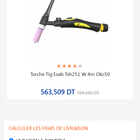
Torche Tig Esab Txh251 W 4m Okc50
563,509 DT
704,386 DT
CALCULER LES FRAIS DE LIVRAISON