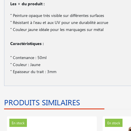
Les + du produit :
" Peinture opaque très visible sur différentes surfaces
" Résistant à l′eau et aux UV pour une durabilité accrue
" Couleur jaune idéale pour les marquages sur métal
Caractéristiques :
" Contenance : 50ml
" Couleur : Jaune
" Epaisseur du trait : 3mm
PRODUITS SIMILAIRES
En stock
En stock