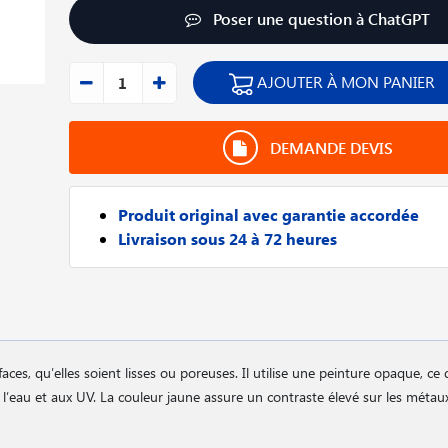
Poser une question à ChatGPT
AJOUTER À MON PANIER
DEMANDE DEVIS
Produit original avec garantie accordée
Livraison sous 24 à 72 heures
faces, qu′elles soient lisses ou poreuses. Il utilise une peinture opaque, ce 
 à l′eau et aux UV. La couleur jaune assure un contraste élevé sur les métau