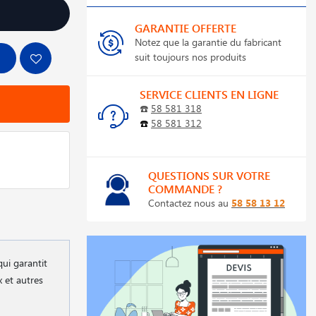
GARANTIE OFFERTE
Notez que la garantie du fabricant
suit toujours nos produits
SERVICE CLIENTS EN LIGNE
☎️
58 581 318
☎️
58 581 312
QUESTIONS SUR VOTRE
COMMANDE ?
Contactez nous au
58 58 13 12
qui garantit
x et autres