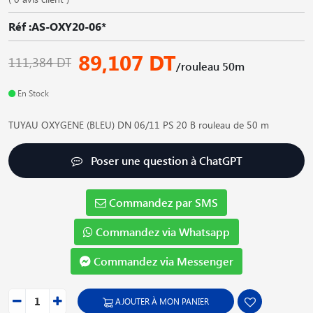
Réf :AS-OXY20-06*
89,107 DT
111,384 DT
/rouleau 50m
En Stock
TUYAU OXYGENE (BLEU) DN 06/11 PS 20 B rouleau de 50 m
Poser une question à ChatGPT
Commandez par SMS
Commandez via Whatsapp
Commandez via Messenger
AJOUTER À MON PANIER