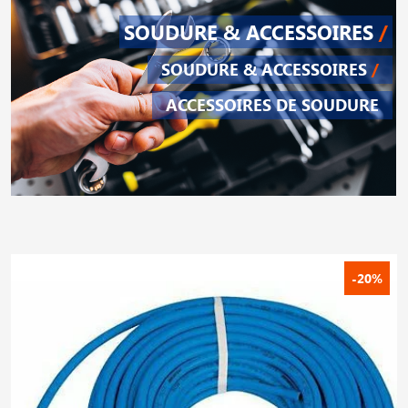
SOUDURE & ACCESSOIRES
/
SOUDURE & ACCESSOIRES
/
ACCESSOIRES DE SOUDURE
-20%