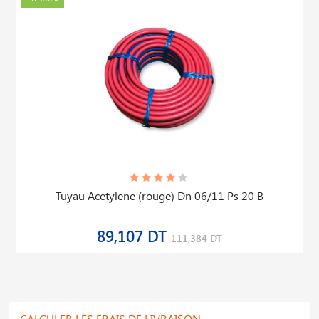
Tuyau Acetylene (rouge) Dn 06/11 Ps 20 B
89,107 DT
111,384 DT
CALCULER LES FRAIS DE LIVRAISON