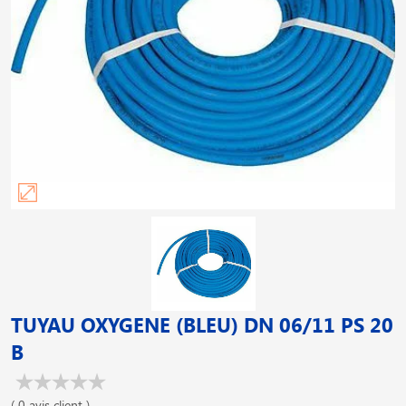
TUYAU OXYGENE (BLEU) DN 06/11 PS 20
B
( 0 avis client )