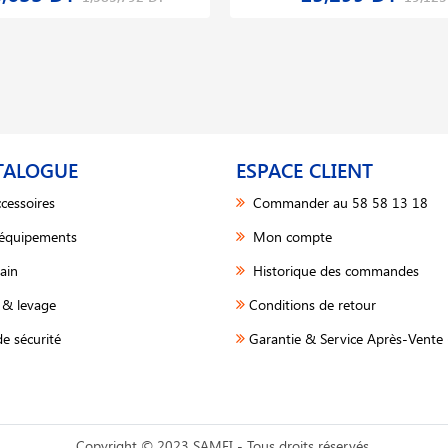
TALOGUE
ESPACE CLIENT
cessoires
Commander au 58 58 13 18
 équipements
Mon compte
ain
Historique des commandes
& levage
Conditions de retour
e sécurité
Garantie & Service Après-Vente 
Copyright © 2023 SAMFI - Tous droits réservés.