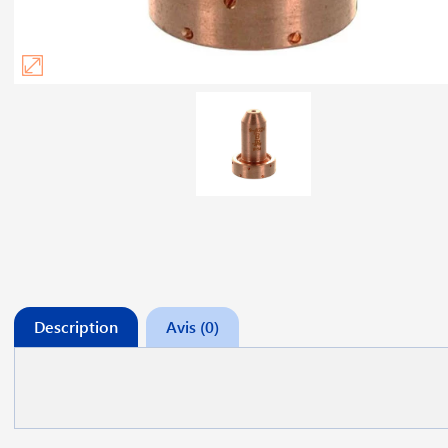
Description
Avis (0)