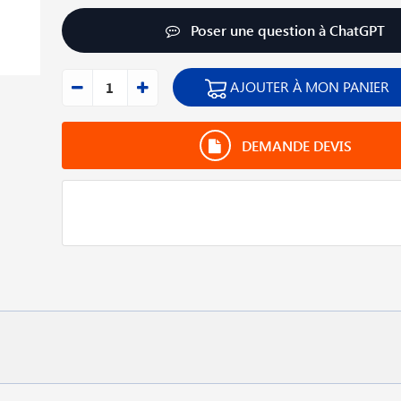
Poser une question à ChatGPT
AJOUTER À MON PANIER
DEMANDE DEVIS