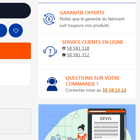
GARANTIE OFFERTE
Notez que la garantie du fabricant
suit toujours nos produits
SERVICE CLIENTS EN LIGNE
☎️
58 581 318
☎️
58 581 312
QUESTIONS SUR VOTRE
COMMANDE ?
Contactez nous au
58 58 13 12