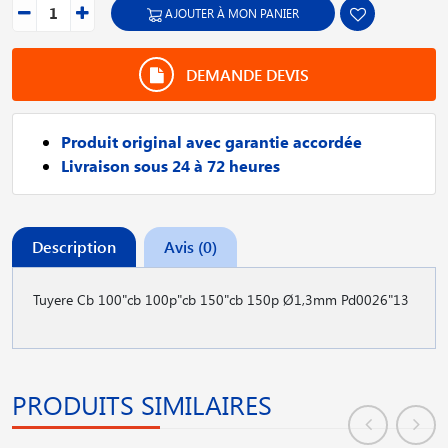
AJOUTER À MON PANIER
DEMANDE DEVIS
Produit original avec garantie accordée
Livraison sous 24 à 72 heures
Description
Avis (0)
Tuyere Cb 100"cb 100p"cb 150"cb 150p Ø1,3mm Pd0026"13
PRODUITS SIMILAIRES