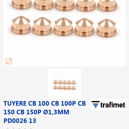
TUYERE CB 100 CB 100P CB
150 CB 150P Ø1,3MM
PD0026 13