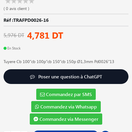
( 0 avis client )
Réf :TRAFPD0026-16
4,781 DT
5,976 DT
En Stock
Tuyere Cb 100"cb 100p"cb 150"cb 150p Ø1,3mm Pd0026"13
Poser une question à ChatGPT
Commandez par SMS
Commandez via Whatsapp
Commandez via Messenger