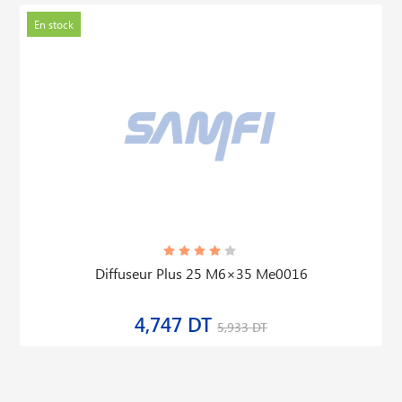
En stock
Diffuseur Plus 25 M6×35 Me0016
4,747 DT
5,933 DT