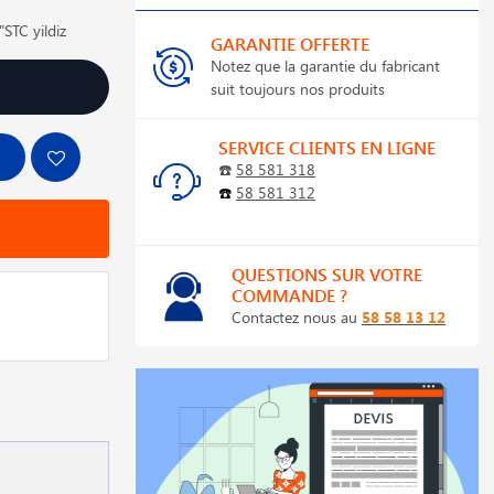
TC yildiz
GARANTIE OFFERTE
Notez que la garantie du fabricant
suit toujours nos produits
SERVICE CLIENTS EN LIGNE
☎️
58 581 318
☎️
58 581 312
QUESTIONS SUR VOTRE
COMMANDE ?
Contactez nous au
58 58 13 12