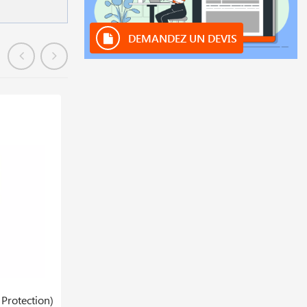
DEMANDEZ UN DEVIS
En stock
Protection)
Buse De Coupe Oxy Prop De Type G1 120