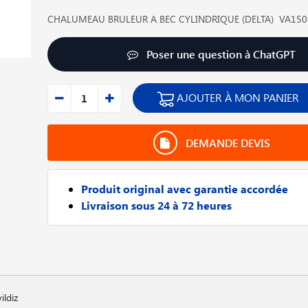
CHALUMEAU BRULEUR A BEC CYLINDRIQUE (DELTA) VA150"S
Poser une question à ChatGPT
AJOUTER À MON PANIER
DEMANDE DEVIS
Produit original avec garantie accordée
Livraison sous 24 à 72 heures
ldiz