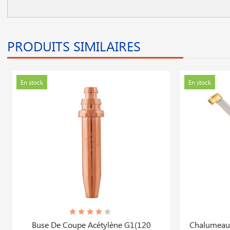
PRODUITS SIMILAIRES
En stock
En stock
Buse De Coupe Acétylène G1(120
Chalumeau