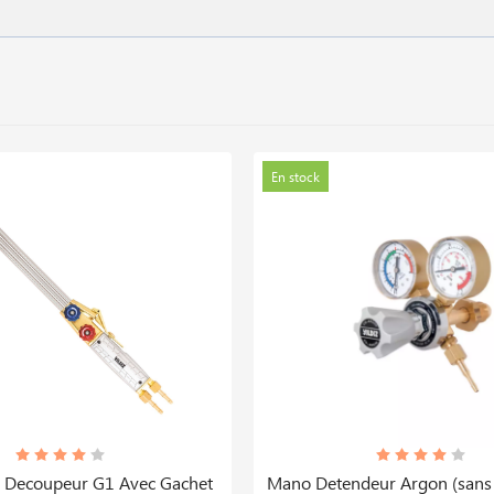
En stock
 Decoupeur G1 Avec Gachet
Mano Detendeur Argon (sans 