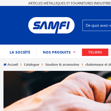
ARTICLES MÉTALLIQUES ET FOURNITURES INDUSTRIE
(CURRENT)
LA SOCIÉTÉ
NOS PRODUITS
TELWIN
Accueil
Catalogue
Soudure & accessoires
chalumeaux et d