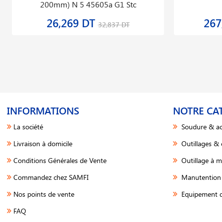
200mm) N 5 45605a G1 Stc
26,269 DT
267
32,837 DT
INFORMATIONS
NOTRE CA
La société
Soudure & ac
Livraison à domicile
Outillages &
Conditions Générales de Vente
Outillage à m
Commandez chez SAMFI
Manutention 
Nos points de vente
Equipement d
FAQ