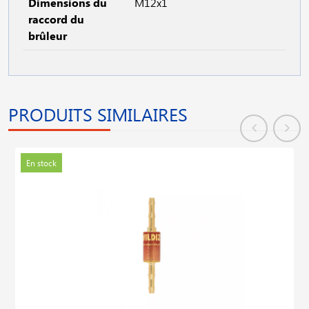
Dimensions du
M12x1
raccord du
brûleur
PRODUITS SIMILAIRES
En stock