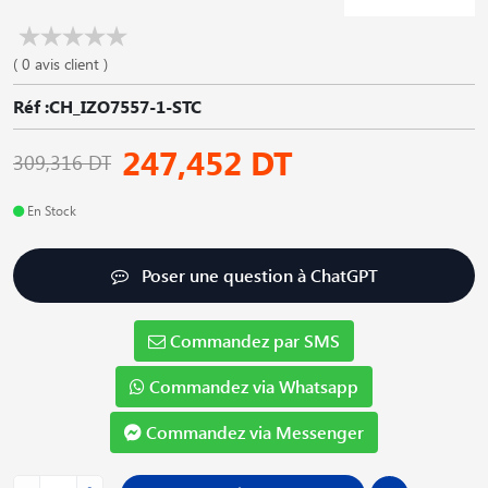
( 0 avis client )
Réf :CH_IZO7557-1-STC
247,452 DT
309,316 DT
En Stock
Poser une question à ChatGPT
Commandez par SMS
Commandez via Whatsapp
Commandez via Messenger