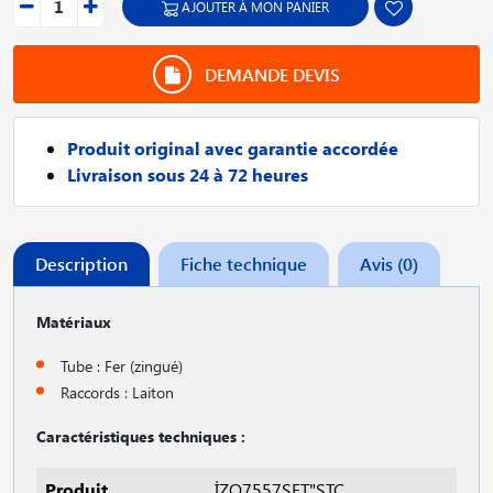
AJOUTER À MON PANIER
DEMANDE DEVIS
Produit original avec garantie accordée
Livraison sous 24 à 72 heures
Description
Fiche technique
Avis (0)
Matériaux
Tube : Fer (zingué)
Raccords : Laiton
Caractéristiques techniques :
Produit
İZO7557SET"STC