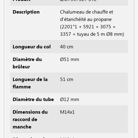
Description
Chalumeau de chauffe et
d’étanchéité au propane
(2201"1 + 5921 + 3075 +
3357 + tuyau de 5 m Ø8 mm)
Longueur du col
40 cm
Diamètre du
Ø51 mm
brûleur
Longueur de la
51 cm
flamme
Diamètre du tube
Ø12 mm
Dimensions du
M14x1
raccord de
manche