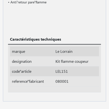
• Anti"retour pare"flamme
Caractéristiques techniques
marque
Le Lorrain
designation
Kit flamme coupeur
code"article
LEL151
reference"fabricant
080001