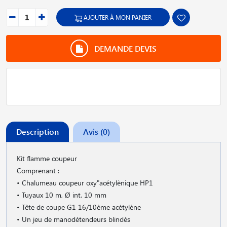
AJOUTER À MON PANIER
DEMANDE DEVIS
Description
Avis (0)
Kit flamme coupeur
Comprenant :
• Chalumeau coupeur oxy"acétylènique HP1
• Tuyaux 10 m, Ø int. 10 mm
• Tête de coupe G1 16/10ème acétylène
• Un jeu de manodétendeurs blindés