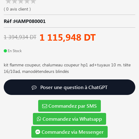
( 0 avis client )
Réf :HAMP080001
1 115,948 DT
1 394,934 DT
En Stock
kit flamme coupeur, chalumeau coupeur hp1 ad+tuyaux 10 m. tête
16/10ad, manodétendeurs blindés
Poser une question à ChatGPT
Commandez par SMS
Commandez via Whatsapp
Commandez via Messenger