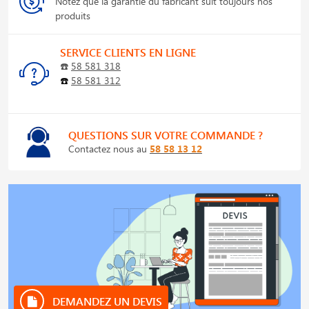
Notez que la garantie du fabricant suit toujours nos
produits
SERVICE CLIENTS EN LIGNE
☎️
58 581 318
☎️
58 581 312
QUESTIONS SUR VOTRE COMMANDE ?
Contactez nous au
58 58 13 12
DEMANDEZ UN DEVIS