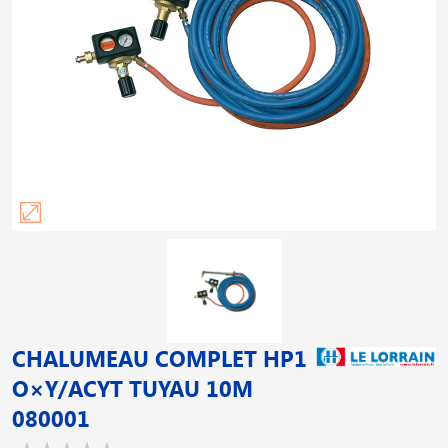
CHALUMEAU COMPLET HP1
O×Y/ACYT TUYAU 10M
080001