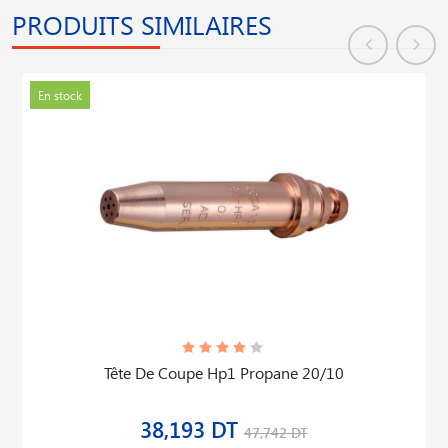
PRODUITS SIMILAIRES
En stock
Tête De Coupe Hp1 Propane 20/10
38,193 DT
47,742 DT