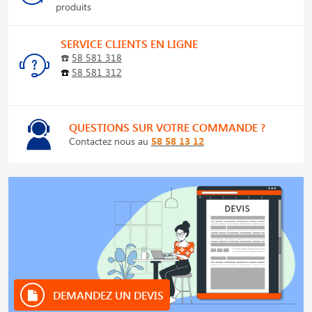
produits
SERVICE CLIENTS EN LIGNE
☎️
58 581 318
☎️
58 581 312
QUESTIONS SUR VOTRE COMMANDE ?
Contactez nous au
58 58 13 12
DEMANDEZ UN DEVIS