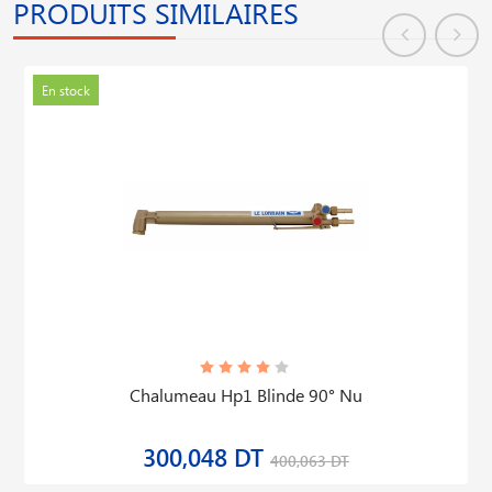
PRODUITS SIMILAIRES
En stock
Chalumeau Hp1 Blinde 90° Nu
300,048 DT
400,063 DT