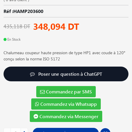
Réf :HAMP203600
348,094 DT
435,118 DT
En Stock
Chalumeau coupeur haute pression de type HP1 avec coude à 120°
conçu selon la norme ISO 5172
Poser une question à ChatGPT
Commandez par SMS
Commandez via Whatsapp
Commandez via Messenger