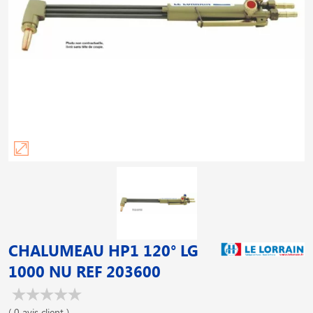
CHALUMEAU HP1 120° LG
1000 NU REF 203600
( 0 avis client )