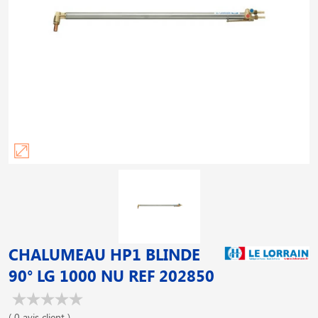
CHALUMEAU HP1 BLINDE
90° LG 1000 NU REF 202850
( 0 avis client )