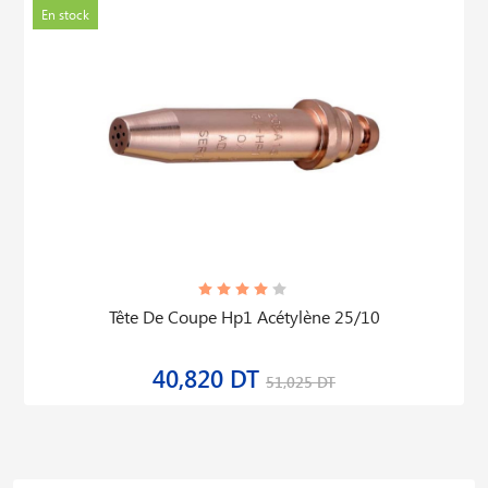
En stock
Tête De Coupe Hp1 Acétylène 25/10
40,820 DT
51,025 DT