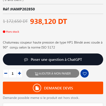
Réf :HAMP202850
938,120 DT
1 172,650 DT
Hors stock
Chalumeau coupeur haute pression de type HP1 Blindé avec coude à
90° conçu selon la norme ISO 5172
Poser une question à ChatGPT
AJOUTER À MON PANIER
DEMANDE DEVIS
Demande possible meme si le produit est hors stock.