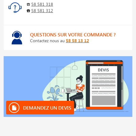
☎️
58 581 318
☎️
58 581 312
QUESTIONS SUR VOTRE COMMANDE ?
Contactez nous au
58 58 13 12
DEMANDEZ UN DEVIS