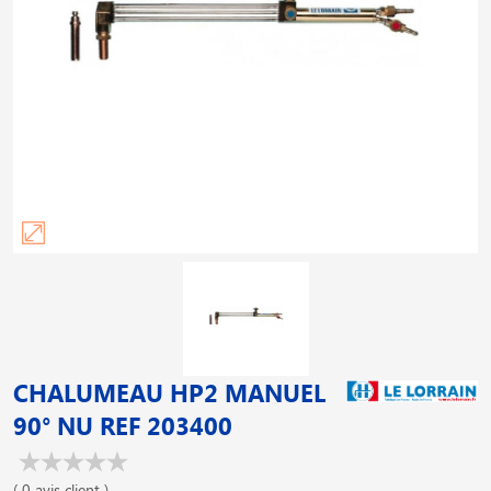
CHALUMEAU HP2 MANUEL
90° NU REF 203400
( 0 avis client )