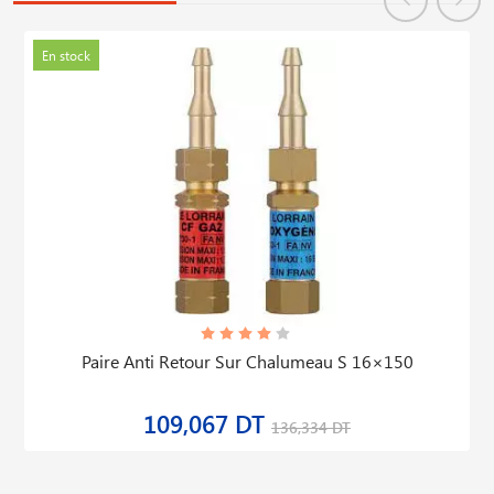
En stock
Paire Anti Retour Sur Chalumeau S 16×150
109,067 DT
136,334 DT