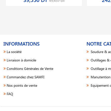
49,437 DT
INFORMATIONS
NOTRE CA
La société
Soudure & ac
Livraison à domicile
Outillages &
Conditions Générales de Vente
Outillage à m
Commandez chez SAMFI
Manutention 
Nos points de vente
Equipement d
FAQ