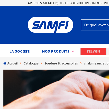
ARTICLES MÉTALLIQUES ET FOURNITURES INDUSTRIE
(CURRENT)
LA SOCIÉTÉ
NOS PRODUITS
TELWIN
Accueil
Catalogue
Soudure & accessoires
chalumeaux et d