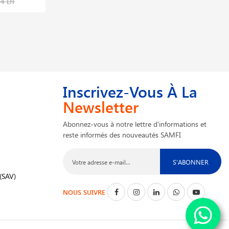
34 DT
334,834 DT
Inscrivez-Vous À La
Newsletter
Abonnez-vous à notre lettre d'informations et
reste informés des nouveautés SAMFI
S'ABONNER
(SAV)
NOUS SUIVRE