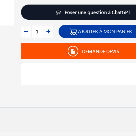
Poser une question à ChatGPT
AJOUTER À MON PANIER
DEMANDE DEVIS