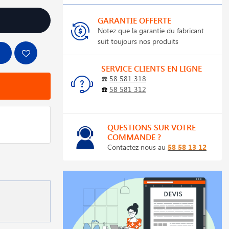
GARANTIE OFFERTE
Notez que la garantie du fabricant
suit toujours nos produits
SERVICE CLIENTS EN LIGNE
☎️
58 581 318
☎️
58 581 312
QUESTIONS SUR VOTRE
COMMANDE ?
Contactez nous au
58 58 13 12