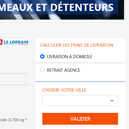
MEAUX ET DÉTENTEURS
CALCULER LES FRAIS DE LIVRAISON
LIVRAISON À DOMICILE
RETRAIT AGENCE
CHOISIR VOTRE VILLE
VALIDER
oids: 0,700 kg *