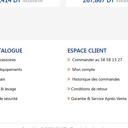
303,018 DT
334,8
TALOGUE
ESPACE CLIENT
cessoires
Commander au 58 58 13 27
 équipements
Mon compte
ain
Historique des commandes
& levage
Conditions de retour
e sécurité
Garantie & Service Après-Vente 