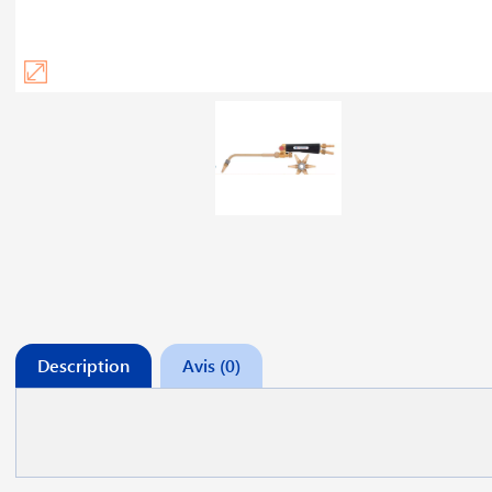
Description
Avis (0)