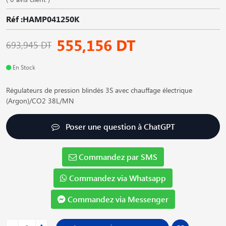
Réf :HAMP041250K
555,156 DT
693,945 DT
En Stock
Régulateurs de pression blindés 3S avec chauffage électrique
(Argon)/CO2 38L/MN
Poser une question à ChatGPT
Commandez par SMS
Commandez via Whatsapp
Commandez via Messenger