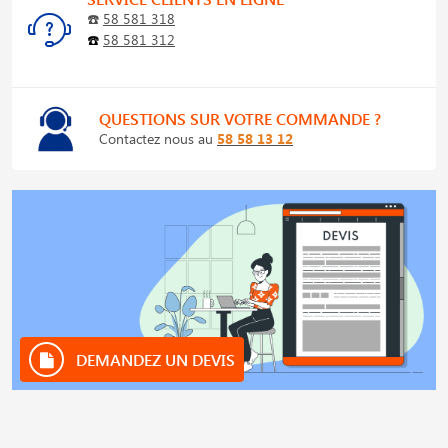
☎️
58 581 318
☎️
58 581 312
QUESTIONS SUR VOTRE COMMANDE ?
Contactez nous au
58 58 13 12
DEMANDEZ UN DEVIS