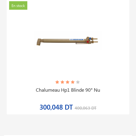
En stock
Chalumeau Hp1 Blinde 90° Nu
300,048 DT
400,063 DT