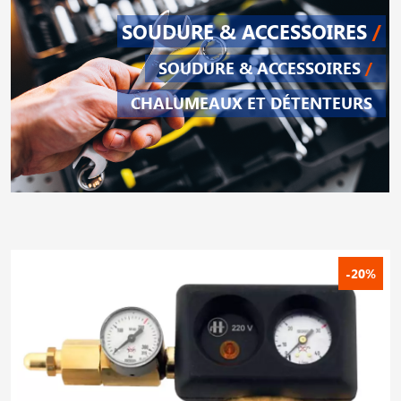
SOUDURE & ACCESSOIRES
/
SOUDURE & ACCESSOIRES
/
CHALUMEAUX ET DÉTENTEURS
-20%