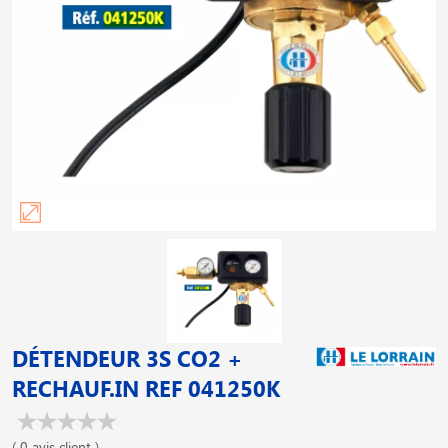
DÉTENDEUR 3S CO2 +
RECHAUF.IN REF 041250K
( 0 avis client )