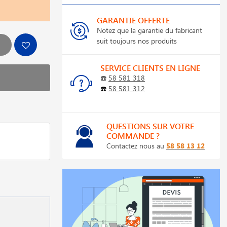
GARANTIE OFFERTE
Notez que la garantie du fabricant
suit toujours nos produits
SERVICE CLIENTS EN LIGNE
☎️
58 581 318
☎️
58 581 312
QUESTIONS SUR VOTRE
COMMANDE ?
Contactez nous au
58 58 13 12