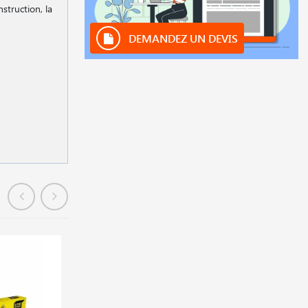
nstruction, la
DEMANDEZ UN DEVIS
En stock