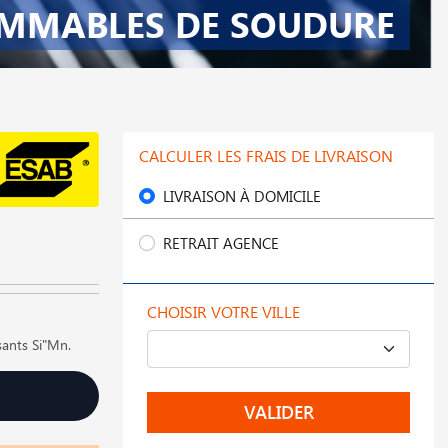
MMABLES DE SOUDURE
CALCULER LES FRAIS DE LIVRAISON
LIVRAISON À DOMICILE
RETRAIT AGENCE
CHOISIR VOTRE VILLE
osants Si"Mn.
VALIDER