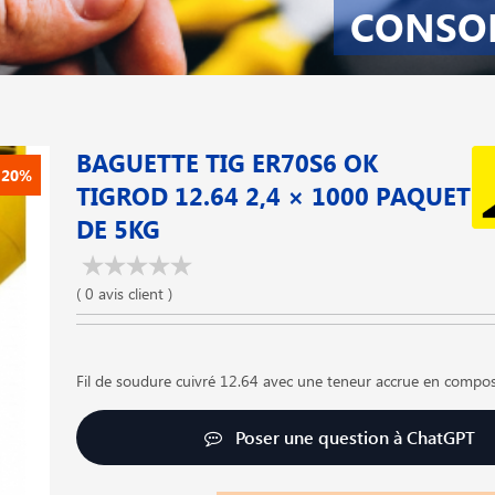
CONSO
BAGUETTE TIG ER70S6 OK
-20%
TIGROD 12.64 2,4 × 1000 PAQUET
DE 5KG
( 0 avis client )
Fil de soudure cuivré 12.64 avec une teneur accrue en comp
Poser une question à ChatGPT