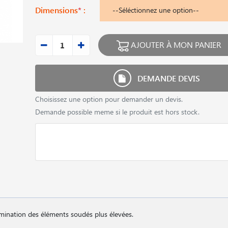
Dimensions
*
:
AJOUTER À MON PANIER
DEMANDE DEVIS
Choisissez une option pour demander un devis.
Demande possible meme si le produit est hors stock.
tamination des éléments soudés plus élevées.