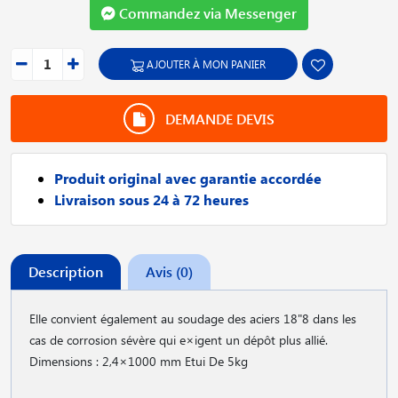
Commandez via Messenger
AJOUTER À MON PANIER
DEMANDE DEVIS
Produit original avec garantie accordée
Livraison sous 24 à 72 heures
Description
Avis (0)
Elle convient également au soudage des aciers 18"8 dans les
cas de corrosion sévère qui e×igent un dépôt plus allié.
Dimensions : 2,4×1000 mm Etui De 5kg