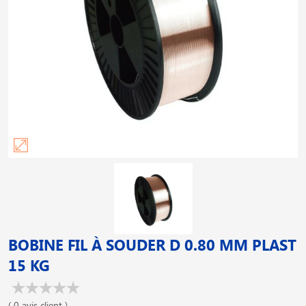
BOBINE FIL À SOUDER D 0.80 MM PLAST
15 KG
( 0 avis client )