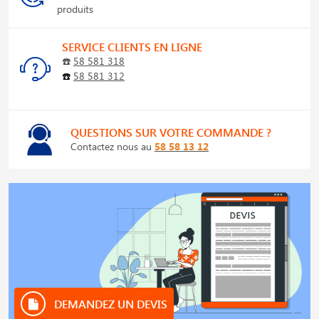
produits
SERVICE CLIENTS EN LIGNE
☎️
58 581 318
☎️
58 581 312
QUESTIONS SUR VOTRE COMMANDE ?
Contactez nous au
58 58 13 12
DEMANDEZ UN DEVIS