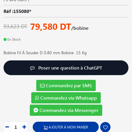
Réf :155080*
79,580 DT
93,623 DT
/bobine
En Stock
Bobine Fil À Souder D 0.80 mm Bobine 15 Kg
Poser une question à ChatGPT
Commandez par SMS
Commandez via Whatsapp
Commandez via Messenger
AJOUTER À MON PANIER