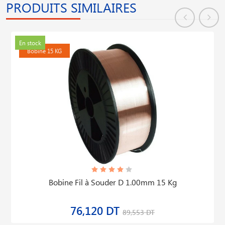
PRODUITS SIMILAIRES
En stock
Bobine 15 KG
Bobine Fil à Souder D 1.00mm 15 Kg
76,120 DT
89,553 DT