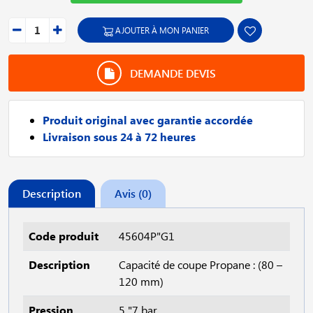
AJOUTER À MON PANIER
DEMANDE DEVIS
Produit original avec garantie accordée
Livraison sous 24 à 72 heures
Description
Avis (0)
Code produit
45604P"G1
Description
Capacité de coupe Propane : (80 –
120 mm)
Pression
5 "7 bar