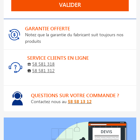
VALIDER
GARANTIE OFFERTE
Notez que la garantie du fabricant suit toujours nos
produits
SERVICE CLIENTS EN LIGNE
☎️
58 581 318
☎️
58 581 312
QUESTIONS SUR VOTRE COMMANDE ?
Contactez nous au
58 58 13 12