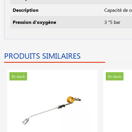
Description
Capacité de 
Pression d’oxygène
3 "5 bar
PRODUITS SIMILAIRES
En stock
En stock