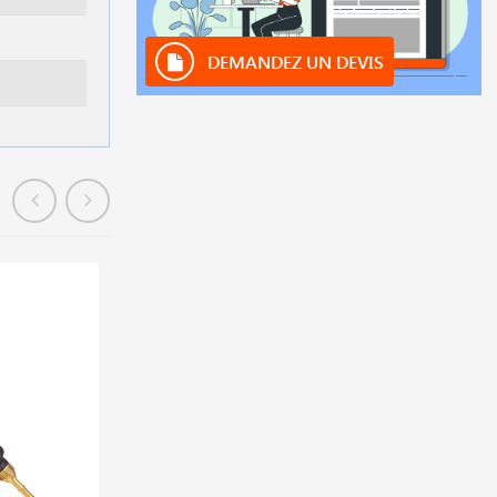
DEMANDEZ UN DEVIS
En stock