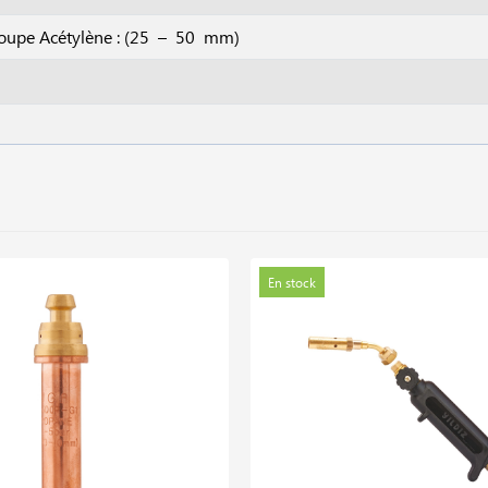
coupe Acétylène : (25 – 50 mm)
En stock