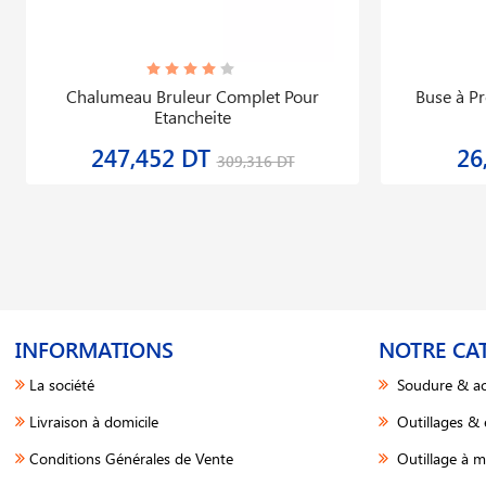
Chalumeau Bruleur Complet Pour
Buse à P
Etancheite
247,452 DT
26
309,316 DT
INFORMATIONS
NOTRE CA
La société
Soudure & ac
Livraison à domicile
Outillages &
Conditions Générales de Vente
Outillage à m