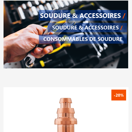
SOUDURE & ACCESSOIRES
/
SOUDURE & ACCESSOIRES
/
CONSOMMABLES DE SOUDURE
-20%