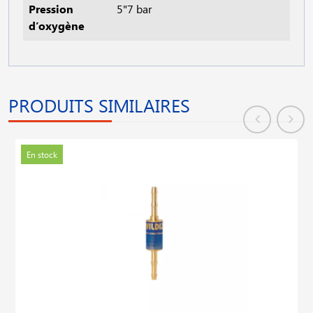
Pression
5"7 bar
d’oxygène
PRODUITS SIMILAIRES
En stock