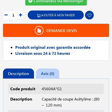
Commandez via Messenger
AJOUTER À MON PANIER
DEMANDE DEVIS
Produit original avec garantie accordée
Livraison sous 24 à 72 heures
Description
Avis (0)
Code produit
45604A"G1
Description
Capacité de coupe Acétylène : (80
– 120 mm)