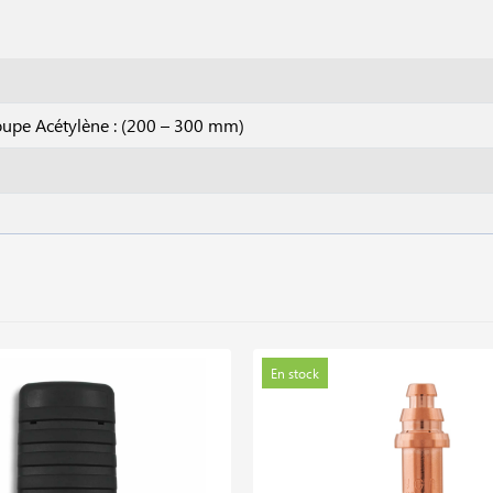
oupe Acétylène : (200 – 300 mm)
En stock