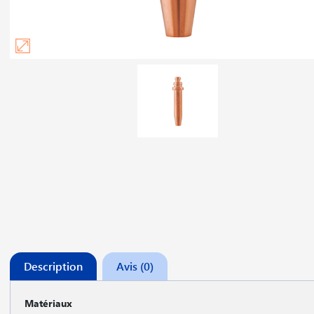
Description
Avis (0)
Matériaux