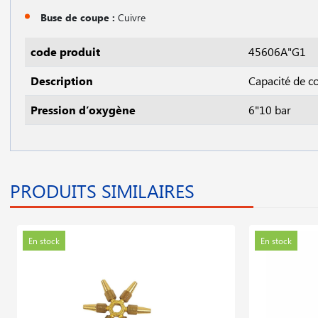
Buse de coupe :
Cuivre
code produit
45606A"G1
Description
Capacité de c
Pression d’oxygène
6"10 bar
PRODUITS SIMILAIRES
En stock
En stock