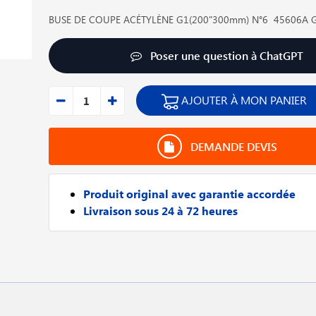
BUSE DE COUPE ACÉTYLÈNE G1(200"300mm) N°6 45606A G
Poser une question à ChatGPT
AJOUTER À MON PANIER
DEMANDE DEVIS
Produit original avec garantie accordée
Livraison sous 24 à 72 heures