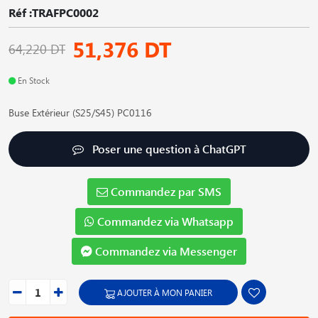
Réf :TRAFPC0002
51,376 DT
64,220 DT
En Stock
Buse Extérieur (S25/S45) PC0116
Poser une question à ChatGPT
Commandez par SMS
Commandez via Whatsapp
Commandez via Messenger
AJOUTER À MON PANIER