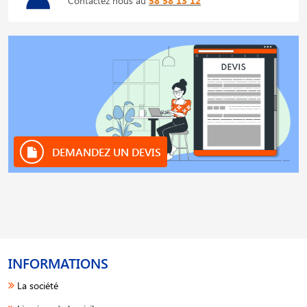
Contactez nous au
58 58 13 12
DEMANDEZ UN DEVIS
INFORMATIONS
La société