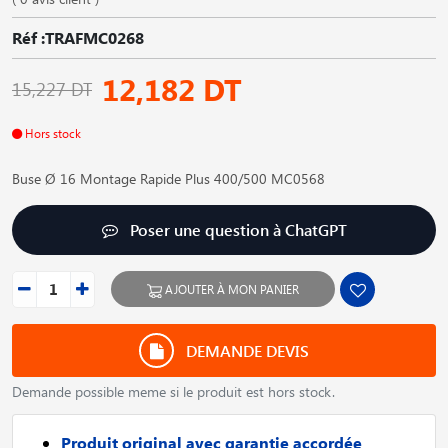
Réf :TRAFMC0268
12,182 DT
15,227 DT
Hors stock
Buse Ø 16 Montage Rapide Plus 400/500 MC0568
Poser une question à ChatGPT
AJOUTER À MON PANIER
DEMANDE DEVIS
Demande possible meme si le produit est hors stock.
Produit original avec garantie accordée