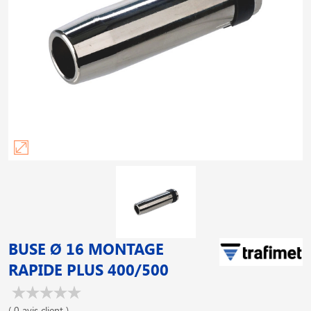
BUSE Ø 16 MONTAGE
RAPIDE PLUS 400/500
( 0 avis client )