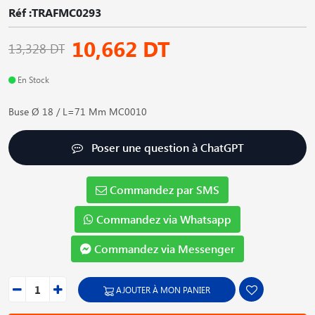
Réf :TRAFMC0293
10,662 DT
13,328 DT
En Stock
Buse Ø 18 / L=71 Mm MC0010
Poser une question à ChatGPT
Commandez par SMS
Commandez via Whatsapp
Commandez via Messenger
AJOUTER À MON PANIER