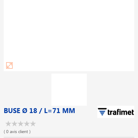
BUSE Ø 18 / L=71 MM
( 0 avis client )