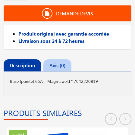
DEMANDE DEVIS
Produit original avec garantie accordée
Livraison sous 24 à 72 heures
Description
Avis (0)
Buse (pointe) 65A – Magmaweld " 7042220819
PRODUITS SIMILAIRES
En stock