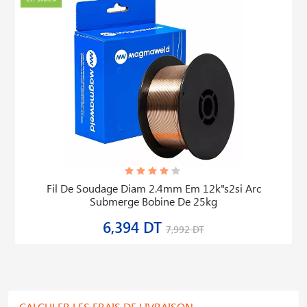
Fil De Soudage Diam 2.4mm Em 12k"s2si Arc
Submerge Bobine De 25kg
6,394 DT
7,992 DT
CALCULER LES FRAIS DE LIVRAISON