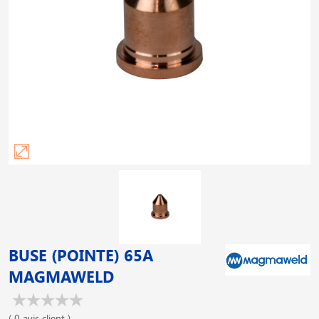
BUSE (POINTE) 65A
MAGMAWELD
( 0 avis client )