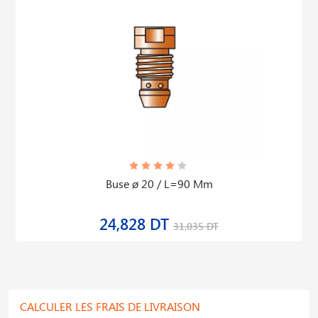
Buse ø 20 / L=90 Mm
24,828 DT
31,035 DT
CALCULER LES FRAIS DE LIVRAISON