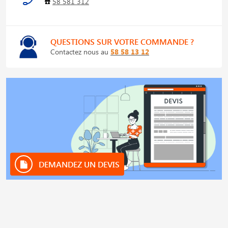
☎️
58 581 312
QUESTIONS SUR VOTRE COMMANDE ?
Contactez nous au
58 58 13 12
DEMANDEZ UN DEVIS