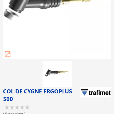
COL DE CYGNE ERGOPLUS
500
( 0 avis client )