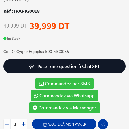
Réf :TRAFTG0018
39,999 DT
49,999 DT
En Stock
Col De Cygne Ergoplus 500 MG0055
Poser une question à ChatGPT
Commandez par SMS
Commandez via Whatsapp
Commandez via Messenger
AJOUTER À MON PANIER