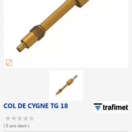
COL DE CYGNE TG 18
( 0 avis client )