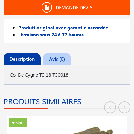
DEMANDE DEVIS
Produit original avec garantie accordée
Livraison sous 24 à 72 heures
Description
Avis (0)
Col De Cygne TG 18 TG0018
PRODUITS SIMILAIRES
En stock