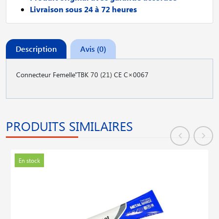
Livraison sous 24 à 72 heures
Description
Avis (0)
Connecteur Femelle"TBK 70 (21) CE C×0067
PRODUITS SIMILAIRES
En stock