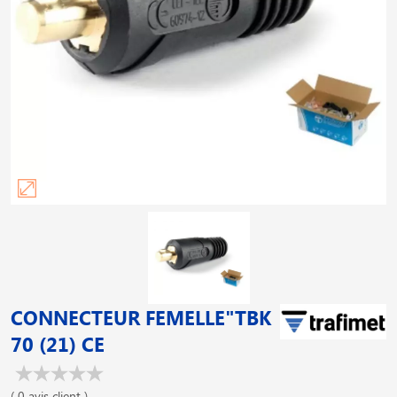
CONNECTEUR FEMELLE"TBK
70 (21) CE
( 0 avis client )