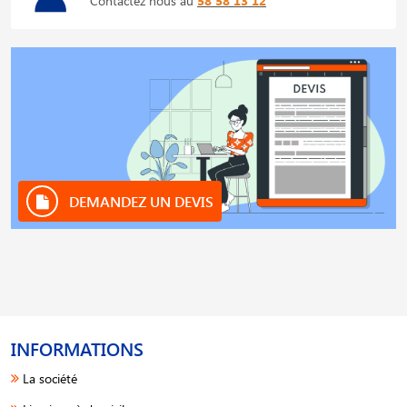
Contactez nous au
58 58 13 12
DEMANDEZ UN DEVIS
INFORMATIONS
La société