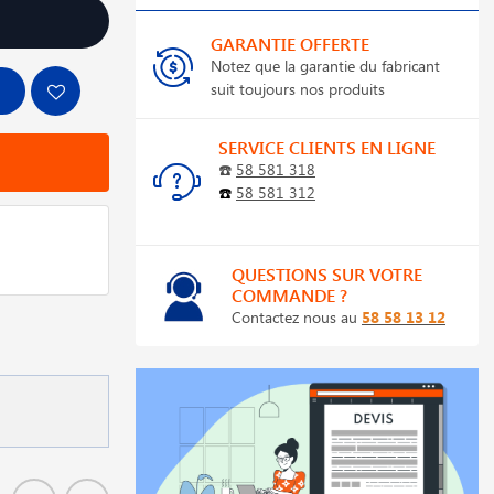
GARANTIE OFFERTE
Notez que la garantie du fabricant
suit toujours nos produits
SERVICE CLIENTS EN LIGNE
☎️
58 581 318
☎️
58 581 312
QUESTIONS SUR VOTRE
COMMANDE ?
Contactez nous au
58 58 13 12