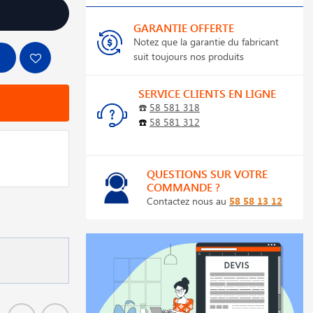
GARANTIE OFFERTE
Notez que la garantie du fabricant
suit toujours nos produits
SERVICE CLIENTS EN LIGNE
☎️
58 581 318
☎️
58 581 312
QUESTIONS SUR VOTRE
COMMANDE ?
Contactez nous au
58 58 13 12