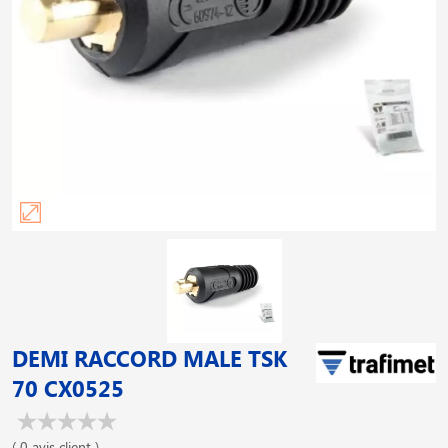
DEMI RACCORD MALE TSK
70 CX0525
( 0 avis client )