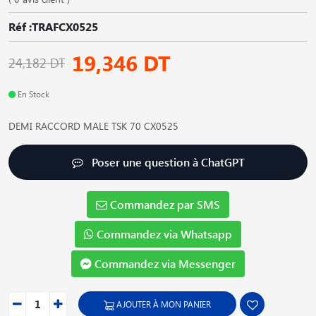
Réf :TRAFCX0525
19,346 DT
24,182 DT
En Stock
DEMI RACCORD MALE TSK 70 CX0525
Poser une question à ChatGPT
Commandez par SMS
Commandez via Whatsapp
Commandez via Messenger
AJOUTER À MON PANIER