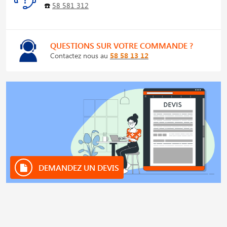
☎️
58 581 312
QUESTIONS SUR VOTRE COMMANDE ?
Contactez nous au
58 58 13 12
DEMANDEZ UN DEVIS