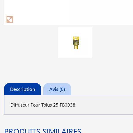
Description
Avis (0)
Diffuseur Pour Tplus 25 FB0038
PRODUITS SIMILAIRES