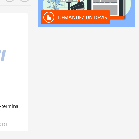
DEMANDEZ UN DEVIS
En stock
+terminal
Buse De Protection Extérieur Cb A101
14,178 DT
3 DT
17,723 DT