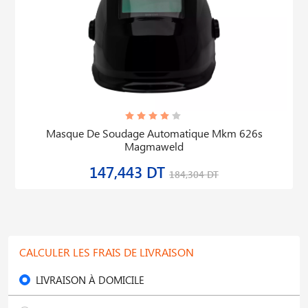
Electrode Aluminium Alsi 12 Etui Cylindrique De 2kg
4.0x350mm
331,884 DT
442,512 DT
CALCULER LES FRAIS DE LIVRAISON
LIVRAISON À DOMICILE