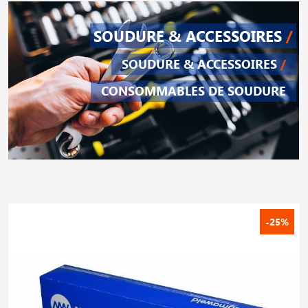
SOUDURE & ACCESSOIRES
/
SOUDURE & ACCESSOIRES
/
CONSOMMABLES DE SOUDURE
-25%