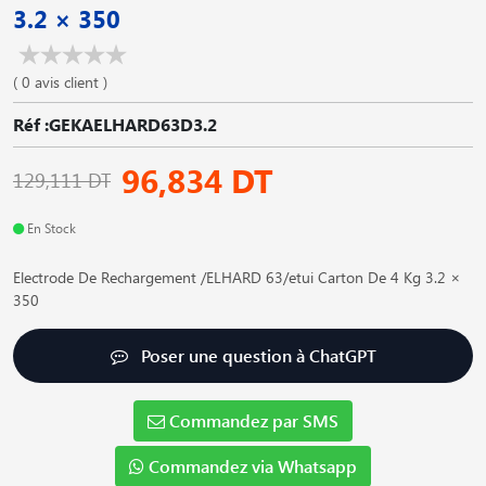
3.2 × 350
( 0 avis client )
Réf :GEKAELHARD63D3.2
96,834 DT
129,111 DT
En Stock
Electrode De Rechargement /ELHARD 63/etui Carton De 4 Kg 3.2 ×
350
Poser une question à ChatGPT
Commandez par SMS
Commandez via Whatsapp