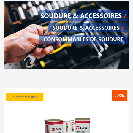
SOUDURE & ACCESSOIRES
/
SOUDURE & ACCESSOIRES
/
CONSOMMABLES DE SOUDURE
-25%
En précommande