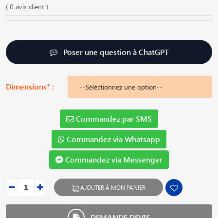
( 0 avis client )
Poser une question à ChatGPT
Dimensions
*
:
Commandez par SMS
Commandez via Whatsapp
Commandez via Messenger
AJOUTER À MON PANIER
DEMANDE DEVIS