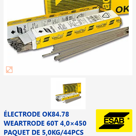
ÉLECTRODE OK84.78
WEARTRODE 60T 4,0×450
PAQUET DE 5,0KG/44PCS