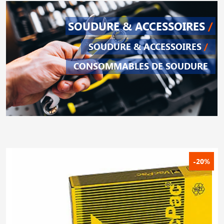
SOUDURE & ACCESSOIRES
/
SOUDURE & ACCESSOIRES
/
CONSOMMABLES DE SOUDURE
-20%