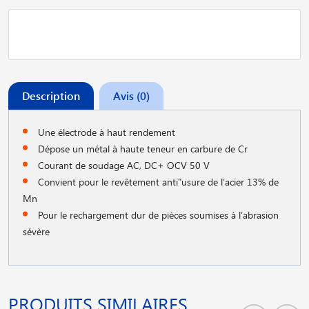
Description
Avis (0)
Une électrode à haut rendement
Dépose un métal à haute teneur en carbure de Cr
Courant de soudage AC, DC+ OCV 50 V
Convient pour le revêtement anti"usure de l′acier 13% de
Mn
Pour le rechargement dur de pièces soumises à l′abrasion
sévère
PRODUITS SIMILAIRES