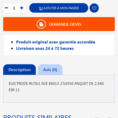
AJOUTER À MON PANIER
DEMANDE DEVIS
Produit original avec garantie accordée
Livraison sous 24 à 72 heures
Description
Avis (0)
ELECTRODE RUTILE EGE E6013 2.5X350 PAQUET DE 2.5KG
ESR 11
PRODUITS SIMILAIRES