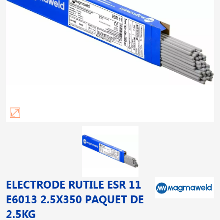
ELECTRODE RUTILE ESR 11
E6013 2.5X350 PAQUET DE
2.5KG