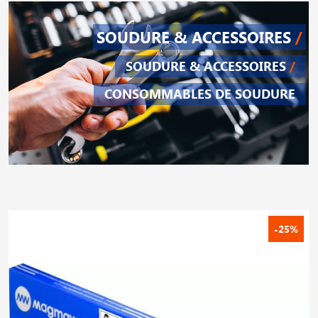
SOUDURE & ACCESSOIRES
/
SOUDURE & ACCESSOIRES
/
CONSOMMABLES DE SOUDURE
-25%