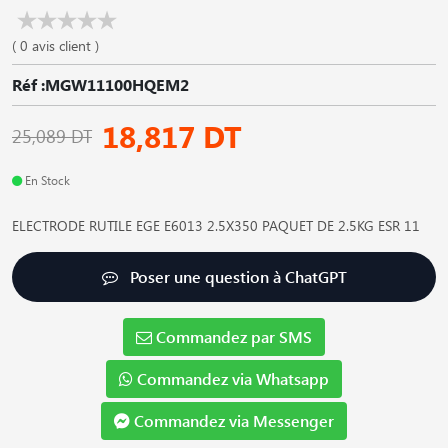
( 0 avis client )
Réf :MGW11100HQEM2
18,817 DT
25,089 DT
En Stock
ELECTRODE RUTILE EGE E6013 2.5X350 PAQUET DE 2.5KG ESR 11
Poser une question à ChatGPT
Commandez par SMS
Commandez via Whatsapp
Commandez via Messenger